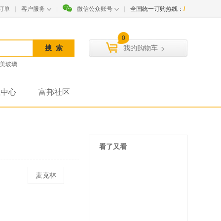
订单
|
客户服务
|
微信公众账号
|
全国统一订购热线：
/
0
我的购物车
美玻璃
载中心
富邦社区
看了又看
麦克林