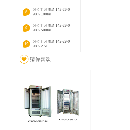
(GC) 5ml
阿拉丁 环戊烯 142-29-0
8
98% 100ml
阿拉丁 环戊烯 142-29-0
9
98% 500ml
阿拉丁 环戊烯 142-29-0
10
98% 2.5L
猜你喜欢
1
麦克林 苯甲醚 Anisole Standard
for GC ≥99.5%(GC)