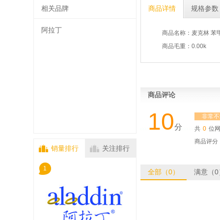
相关品牌
商品详情
规格参数
阿拉丁
商品名称：麦克林 苯甲醚 Ani
商品毛重：0.00k
商品评论
10
非常不
分
共
0
位
商品评分
销量排行
关注排行
1
全部（0）
满意（0