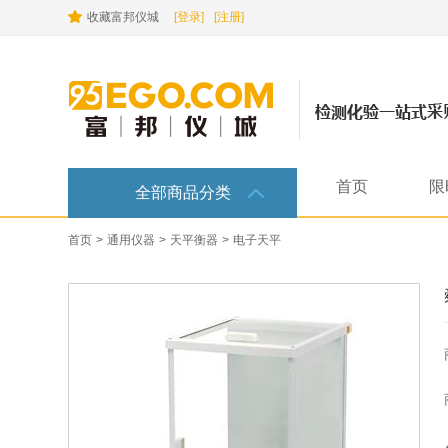
收藏富邦仪城
[登录]
[注册]
首页
限
全部商品分类
首页
>
通用仪器
>
天平衡器
>
电子天平