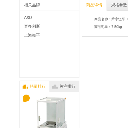
相关品牌
商品详情
规格参数
A&D
商品名称：舜宇恒平 JA电
赛多利斯
商品毛重：7.50kg
上海衡平
销量排行
关注排行
1