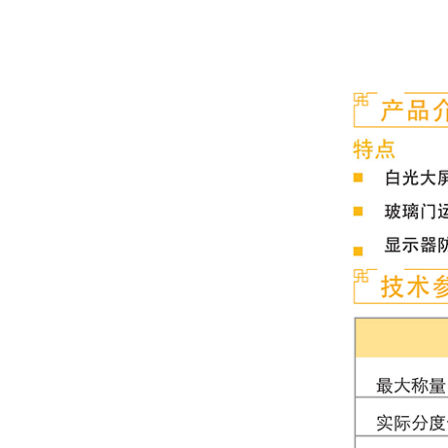
已有3880人浏览
舜宇恒平 JA电子精密天平
2
JA2003 200g/1mg
舜宇恒平 MP系列电子天平
3
MP2002 200g/0.01g
德国赛多利斯Secura系列触
4
摸屏内校电子天平
Secura213
舜宇恒平 YP系列电子天平
5
YP202N 200g/0.01g
A&D EJ系列电子桌面天平
6
EJ-2000 2100g/0.1g
舜宇恒平 JY系列电子天平
7
JY2002 200g/0.01g
上海精科 FA系列电子分析天
8
平 FA105
A&D EJ系列电子桌面天平
9
EJ-4100 4100g/0.1g