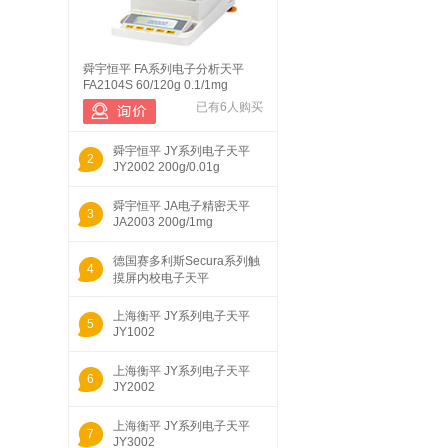
舜宇恒平 FA系列电子分析天平
FA2104S 60/120g 0.1/1mg
已有6人购买
舜宇恒平 JY系列电子天平
2
JY2002 200g/0.01g
舜宇恒平 JA电子精密天平
3
JA2003 200g/1mg
德国赛多利斯Secura系列触
4
摸屏内校电子天平
Secura213
上海衡平 JY系列电子天平
5
JY1002
上海衡平 JY系列电子天平
6
JY2002
上海衡平 JY系列电子天平
7
JY3002