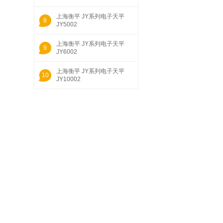
上海衡平 JY系列电子天平
8
JY5002
上海衡平 JY系列电子天平
9
JY6002
上海衡平 JY系列电子天平
10
JY10002
1
舜宇恒平 FA系列电子分析天平
FA2104S 60/120g 0.1/1mg