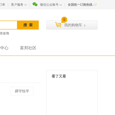
订单
|
客户服务
|
微信公众账号
|
全国统一订购热线：
/
0
我的购物车
美玻璃
载中心
富邦社区
看了又看
舜宇恒平