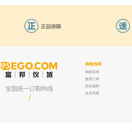
购物指南
购物流程
上海欧尼 PLOT-GDX501色谱柱
耀华 YSQ-25不锈钢药勺 22cm双头
30m*0.32mm*10um
已有0人
预置订单
已有0人购买
积分规则
会员等级
/