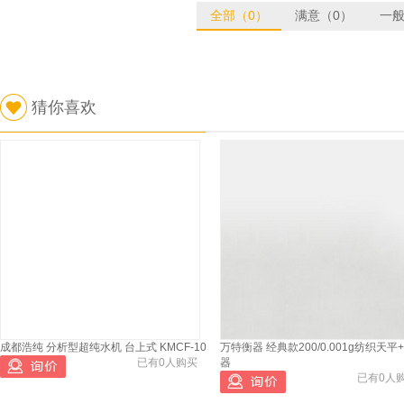
全部（0）
满意（0）
一般
猜你喜欢
成都浩纯 分析型超纯水机 台上式 KMCF-10
万特衡器 经典款200/0.001g纺织天平
已有0人购买
器
已有0人