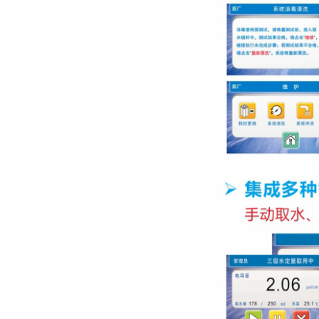
台上式 UPT-I-5T
美国艾科浦AIC Aquaplore3
10
系列 一体化智能超纯水机
AD3-08-0