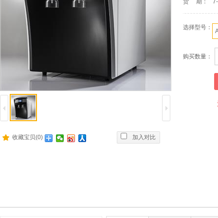
货 期：
7
选择型号：
购买数量：
收藏宝贝(0)
加入对比