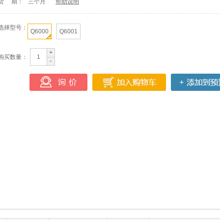
货 期：
三个月
帮助说明
选择型号：
Q6000
Q6001
购买数量：