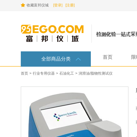
收藏富邦仪城
[登录]
[注册]
首页
限
全部商品分类
首页
>
行业专用仪器
>
石油化工
>
润滑油/脂物性测试仪