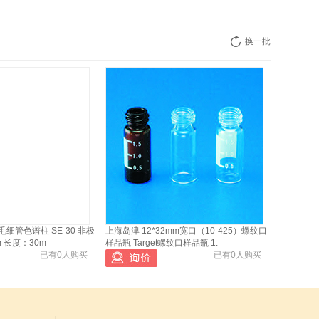
换一批
细管色谱柱 SE-30 非极
上海岛津 12*32mm宽口（10-425）螺纹口
m 长度：30m
样品瓶 Target螺纹口样品瓶 1.
已有0人购买
已有0人购买