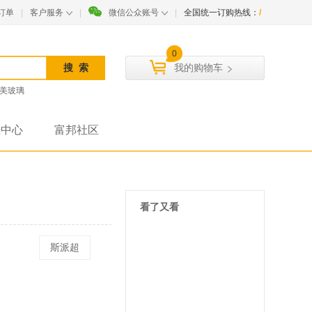
订单
|
客户服务
|
微信公众账号
|
全国统一订购热线：
/
0
我的购物车
美玻璃
载中心
富邦社区
看了又看
斯派超