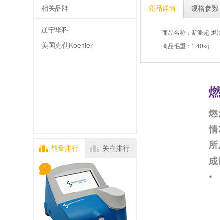
相关品牌
商品详情
规格参数
辽宁华科
商品名称：斯派超 燃油
美国克勒Koehler
商品毛重：1.40kg
销量排行
关注排行
1