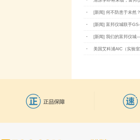
清凉季即将来临，富邦
[新闻] 何不防患于未然
[新闻] 富邦仪城联手G
[新闻] 我们的富邦仪
美国艾科浦AIC（实验