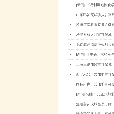
[新闻] 《易制爆危险化
山东巴罗克成功入驻富
溧阳江南教育装备入驻
坛墨质检入驻富邦仪城
北京海岸鸿蒙正式加入
[新闻] 【重磅】实验
上海三信加盟富邦仪城
西安禾普正式加盟富邦
固特超声正式加盟富邦
[新闻] 湖南平凡正式加
注册富邦仪城会员，赠La