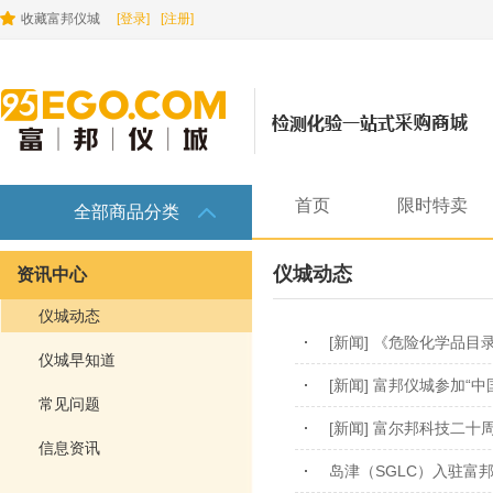
收藏富邦仪城
[登录]
[注册]
首页
限时特卖
全部商品分类
仪城动态
资讯中心
仪城动态
[新闻] 《危险化学品
仪城早知道
[新闻] 富邦仪城参加“
常见问题
[新闻] 富尔邦科技二十
信息资讯
岛津（SGLC）入驻富