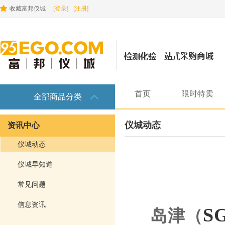
收藏富邦仪城
[登录]
[注册]
首页
限时特卖
全部商品分类
仪城动态
资讯中心
仪城动态
仪城早知道
常见问题
信息资讯
S
岛津（