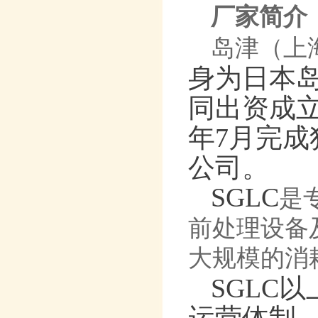
厂家简介
岛津（上
身为日本岛津
同出资成立
年7月完成
公司。
SGLC
是
前处理设备
大规模的消
SGLC