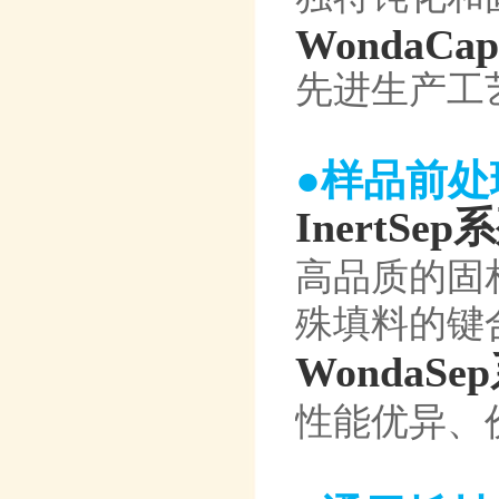
WondaCa
先进生产工
●样品前处
InertSep
高品质的固
殊填料的键
WondaSe
性能优异、