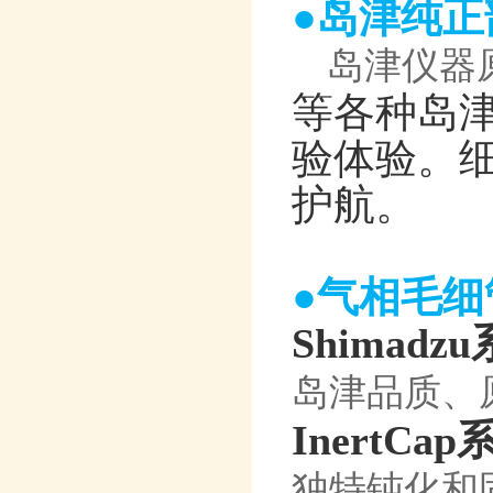
●岛津纯正
岛津仪器
等各种岛
验体验。
护航。
●气相毛细
Shimadz
岛津品质、
InertCap
独特钝化和