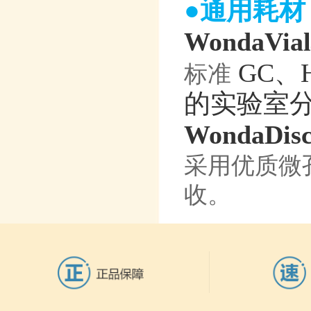
●通用耗材
WondaVi
GC、
标准
的实验室
WondaD
采用优质微
收。